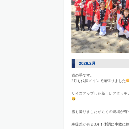
2026.2月
猫の手です。
2月も伐採メインで頑張りました
サイズアップした新しいアタッチ
雪も降りましたが近くの現場が有
寒暖差が有る3月！体調に事故に