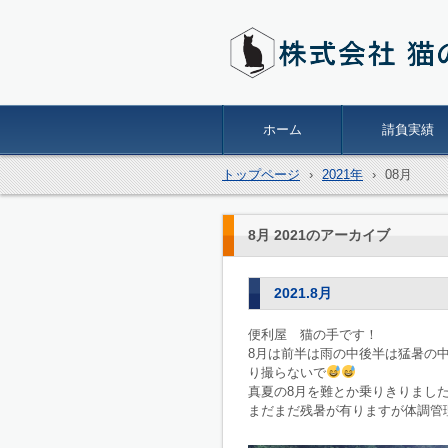
株式会社猫の手
ホーム
請負実績
トップページ
›
2021年
›
08月
8月 2021
のアーカイブ
2021.8月
便利屋 猫の手です！
8月は前半は雨の中後半は猛暑の
り撮らないで
真夏の8月を難とか乗りきりまし
まだまだ残暑が有りますが体調管